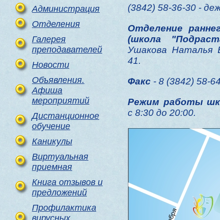
(3842) 58-36-30 - д
Администрация
Отделения
Отделение ранне
(школа "Подраст
Галерея
преподавателей
Ушакова Наталья В
41.
Новости
Объявления.
Факс
- 8 (3842) 58-64
Афиша
мероприятий
Режим работы шк
с 8:30 до 20:00.
Дистанционное
обучение
Каникулы
Виртуальная
приемная
Книга отзывов и
предложений
Профилактика
вирусных