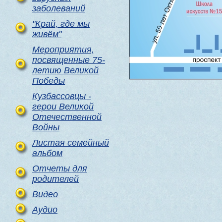
заболеваний
"Край, где мы
живём"
Мероприятия,
посвященные 75-
летию Великой
Победы
Кузбассовцы -
герои Великой
Отечественной
Войны
Листая семейный
альбом
Отчеты для
родителей
Видео
Аудио