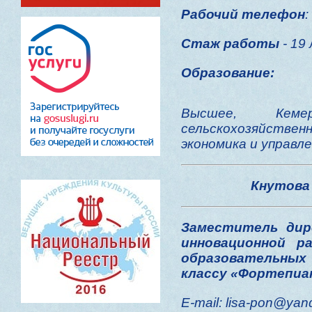
Рабочий
телефон
:
Стаж работы
- 19
Образование:
Высшее, Кемер
сельскохозяйствен
экономика и управле
Кнутова
Заместитель дир
инновационной р
образовательных 
классу «Фортепиа
E-mail: lisa-pon@yan