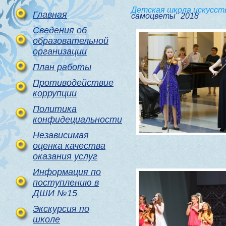
Детская школа искусст
Главная
самоцветы" 2018
Сведения об
образовательной
организации
План работы
Противодействие
коррупции
Политика
конфидециальности
Независимая
оценка качества
оказания услуг
Информация по
поступлению в
ДШИ №15
Экскурсия по
школе