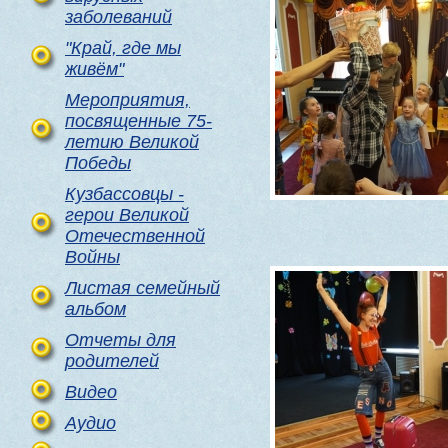
заболеваний
"Край, где мы
живём"
Мероприятия,
посвященные 75-
летию Великой
Победы
Кузбассовцы -
герои Великой
Отечественной
Войны
Листая семейный
альбом
Отчеты для
родителей
Видео
Аудио