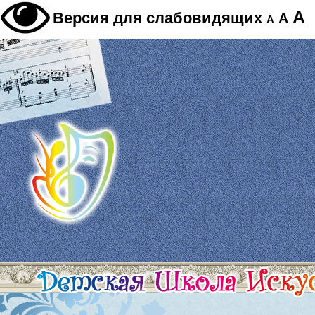
A
Версия для слабовидящих
A
A