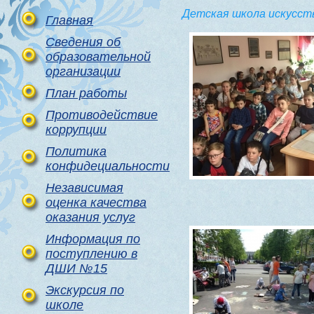
Детская школа искусст
Главная
Сведения об
образовательной
организации
План работы
Противодействие
коррупции
Политика
конфидециальности
Независимая
оценка качества
оказания услуг
Информация по
поступлению в
ДШИ №15
Экскурсия по
школе