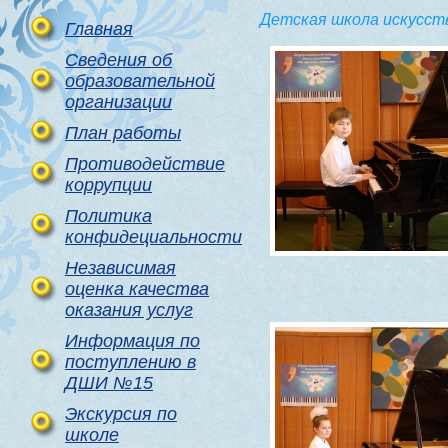
Детская школа искусст
Главная
Сведения об
образовательной
организации
План работы
Противодействие
коррупции
Политика
конфидециальности
Независимая
оценка качества
оказания услуг
Информация по
поступлению в
ДШИ №15
Экскурсия по
школе